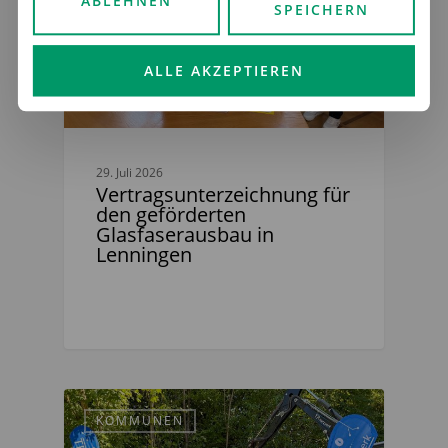
ABLEHNEN
SPEICHERN
ALLE AKZEPTIEREN
29. Juli 2026
Vertragsunterzeichnung für
den geförderten
Glasfaserausbau in
Lenningen
KOMMUNEN