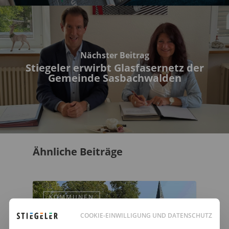
Nächster Beitrag
Stiegeler erwirbt Glasfasernetz der
Gemeinde Sasbachwalden
Ähnliche Beiträge
KOMMUNEN
COOKIE-EINWILLIGUNG UND DATENSCHUTZ