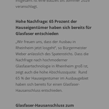
Insgesamt ist eine Bauzeit bis Sommer 2026
veranschlagt.
Hohe Nachfrage: 65 Prozent der
Hauseigentümer haben sich bereits für
Glasfaser entschieden
„Wir freuen uns, dass der Ausbau in
Rheinheim jetzt losgeht“, so Bürgermeister
Weber anläss­lich des Spatenstichs. Dass die
Nachfrage nach hochmoderner
Glasfasertechnologie in Rheinheim groß ist,
zeigt auch die hohe Abschlussquote: Rund
65 % der Hauseigentümer im Ausbaugebiet
haben sich bereits für einen Glas­faser-
Hausanschluss entschieden.
Glasfaser-Hausanschluss zum