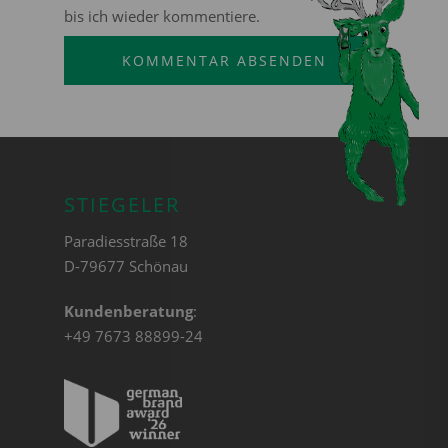
bis ich wieder kommentiere.
STIEGELER
Paradiesstraße 18
D-79677 Schönau
Kundenberatung
:
+49 7673 88899-24