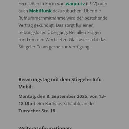
Fernsehen in Form von
waipu.tv
(IPTV) oder
auch
Mobilfunk
dazuzubuchen. Über die
Rufnummernmitnahme wird der bestehende
Vertrag gekündigt. Das sorgt für einen
reibungslosen Übergang. Bei allen Fragen
rund um den Wechsel zu Glasfaser steht das
Stiegeler-Team gerne zur Verfügung.
Beratungstag mit dem Stiegeler Info-
Mobil:
Montag, den 8. September 2025
,
von 13–
18 Uhr
beim Radhaus Schäuble an der
Zurzacher Str. 18
.
Weitere Informationen: