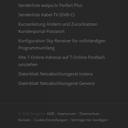
Senderliste waipu.tv Perfect Plus
Senderliste Kabel-TV (DVB-C)
Kurzanleitung Ändern und Zurücksetzen
Kundenportal-Passwort
Konfiguration Sky-Receiver für vollständigen
Programmumfang
Alte T-Online-Adresse auf T-Online-Postfach
umziehen
Datenblatt Netzabschlussgerät Icotera
Datenblatt Netzabschlussgerät Genexis
© 2026 Stiegeler.
AGB
|
Impressum
|
Datenschutz
|
Kontakt
|
Cookie-Einstellungen
|
Verträge hier kündigen