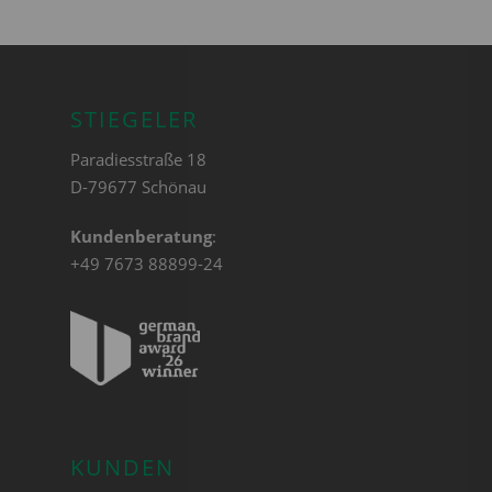
STIEGELER
Paradiesstraße 18
D-79677 Schönau
Kundenberatung
:
+49 7673 88899-24
KUNDEN