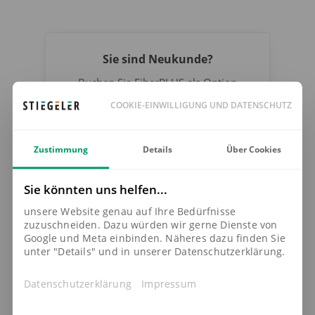
Sie sind Neukunde?
Buchen Sie FiberPLUS als Option
direkt bei Vertragsabschluss hinzu.
COOKIE-EINWILLIGUNG UND DATENSCHUTZ
JETZT BUCHEN
Zustimmung
Details
Über Cookies
Sie könnten uns helfen...
unsere Website genau auf Ihre Bedürfnisse
Sie sind bereits Kunde?
zuzuschneiden. Dazu würden wir gerne Dienste von
Google und Meta einbinden. Näheres dazu finden Sie
Buchen Sie FiberPLUS direkt im
unter "Details" und in unserer Datenschutzerklärung.
Kundenportal:
Datenschutzerklärung
Impressum
ZUM KUNDENPORTAL