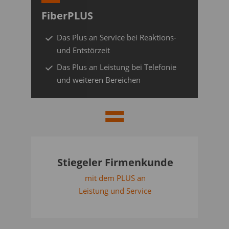
FiberPLUS
Das Plus an Service bei Reaktions-
und Entstörzeit
Das Plus an Leistung bei Telefonie
und weiteren Bereichen
Stiegeler Firmenkunde
mit dem PLUS an
Leistung und Service