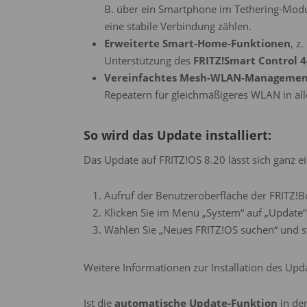
B. über ein Smartphone im Tethering-Modus)
eine stabile Verbindung zählen.
Erweiterte Smart-Home-Funktionen
, z
Unterstützung des
FRITZ!Smart Control 
Vereinfachtes Mesh-WLAN-Manageme
Repeatern für gleichmäßigeres WLAN in al
So wird das Update installiert:
Das Update auf FRITZ!OS 8.20 lässt sich ganz e
Aufruf der Benutzeroberfläche der FRITZ!Bo
Klicken Sie im Menü „System“ auf „Update“
Wählen Sie „Neues FRITZ!OS suchen“ und st
Weitere Informationen zur Installation des Upd
Ist die
automatische Update-Funktion
in den