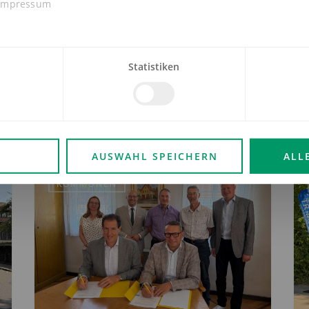
Impressum
Statistiken
N
AUSWAHL SPEICHERN
ALL
KOMMUNEN