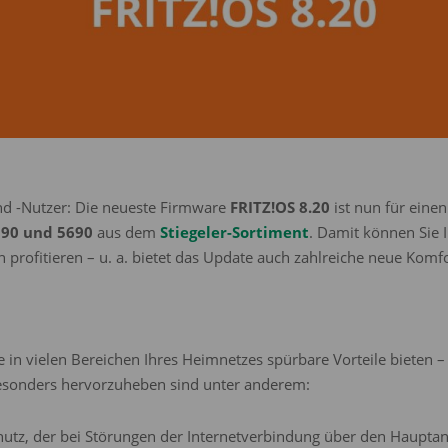
und -Nutzer: Die neueste Firmware
FRITZ!OS 8.20
ist nun für eine
590 und 5690
aus dem
Stiegeler-Sortiment
. Damit können Sie 
rofitieren – u. a. bietet das Update auch zahlreiche neue Komf
 in vielen Bereichen Ihres Heimnetzes spürbare Vorteile bieten
Besonders hervorzuheben sind unter anderem:
schutz, der bei Störungen der Internetverbindung über den Hauptan