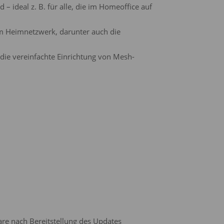
 ideal z. B. für alle, die im Homeoffice auf
im Heimnetzwerk, darunter auch die
h die vereinfachte Einrichtung von Mesh-
are nach Bereitstellung des Updates