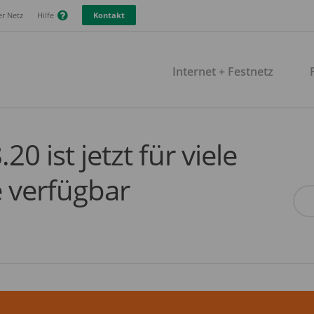
r Netz
Hilfe
Kontakt
Internet + Festnetz
0 ist jetzt für viele
 verfügbar