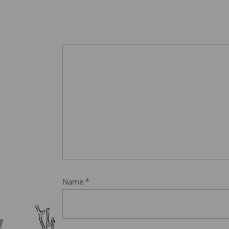
Name
*