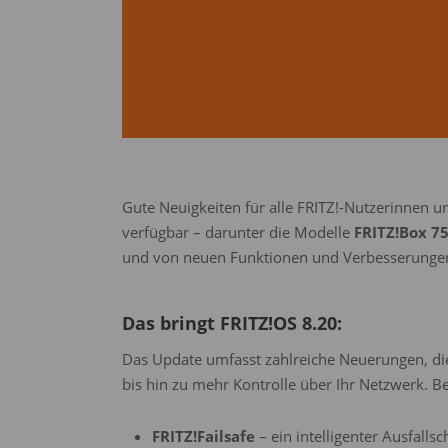
Gute Neuigkeiten für alle FRITZ!-Nutzerinnen 
verfügbar – darunter die Modelle
FRITZ!Box 7
und von neuen Funktionen und Verbesserungen p
Das bringt FRITZ!OS 8.20:
Das Update umfasst zahlreiche Neuerungen, die
bis hin zu mehr Kontrolle über Ihr Netzwerk. 
FRITZ!Failsafe
– ein intelligenter Ausfall