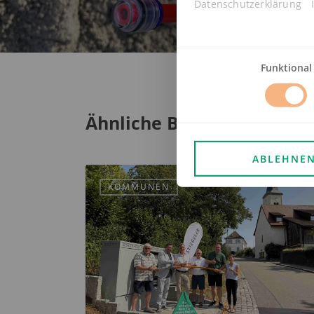
Datenschutzerklärung
Funktional
Ähnliche Beiträge
ABLEHNE
KOMMUNEN