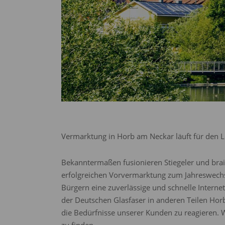
Vermarktung in Horb am Neckar läuft für den L
Bekanntermaßen fusionieren Stiegeler und bra
erfolgreichen Vorvermarktung zum Jahreswechse
Bürgern eine zuverlässige und schnelle Interne
der Deutschen Glasfaser in anderen Teilen Horb
die Bedürfnisse unserer Kunden zu reagieren.