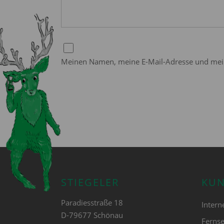
Meinen Namen, meine E-Mail-Adresse und mein
STIEGELER
KU
Paradiesstraße 18
Intern
D-79677 Schönau
Ferns