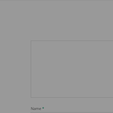
Name
*