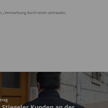
ts „Vermarktung durch einen vertrauten,
trag
 Stiegeler Kunden an der