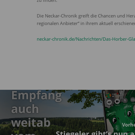
zu finden.
Die Neckar-Chronik greift die Chancen und Her
regionalen Anbieter“ in ihrem aktuell erschiene
neckar-chronik.de/Nachrichten/Das-Horber-Gla
Vorhe
Stiegeler gibt’s nun