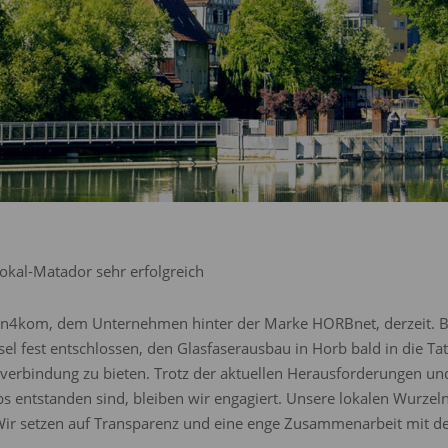
okal-Matador sehr erfolgreich
in4kom, dem Unternehmen hinter der Marke HORBnet, derzeit. Be
l fest entschlossen, den Glasfaserausbau in Horb bald in die Tat
tverbindung zu bieten. Trotz der aktuellen Herausforderungen und
s entstanden sind, bleiben wir engagiert. Unsere lokalen Wurzeln
 Wir setzen auf Transparenz und eine enge Zusammenarbeit mit 