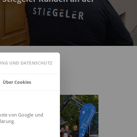
GUNG UND DATENSCHUTZ
Über Cookies
KOMMUNEN
nste von Google und
lärung.