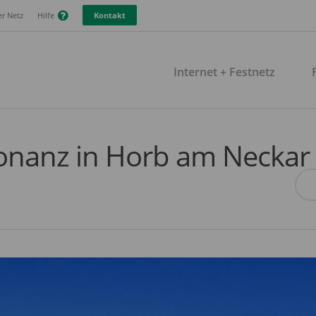
r Netz
Hilfe
Kontakt
Internet + Festnetz
sonanz in Horb am Neckar