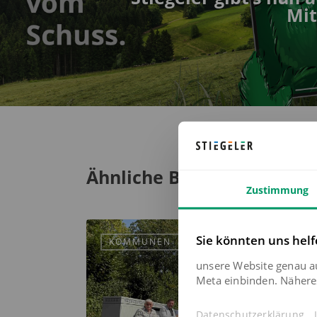
Mi
Ähnliche Beiträge
Zustimmung
Sie könnten uns helf
KOMMUNEN
unsere Website genau a
Meta einbinden. Näheres
Datenschutzerklärung