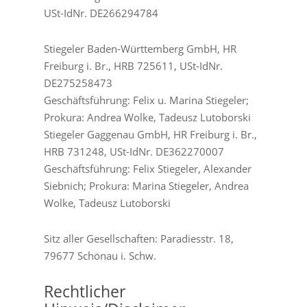
USt-IdNr. DE266294784
Stiegeler Baden-Württemberg GmbH, HR
Freiburg i. Br., HRB 725611, USt-IdNr.
DE275258473
Geschäftsführung: Felix u. Marina Stiegeler;
Prokura: Andrea Wolke, Tadeusz Lutoborski
Stiegeler Gaggenau GmbH, HR Freiburg i. Br.,
HRB 731248, USt-IdNr. DE362270007
Geschäftsführung: Felix Stiegeler, Alexander
Siebnich; Prokura: Marina Stiegeler, Andrea
Wolke, Tadeusz Lutoborski
Sitz aller Gesellschaften: Paradiesstr. 18,
79677 Schönau i. Schw.
Rechtlicher