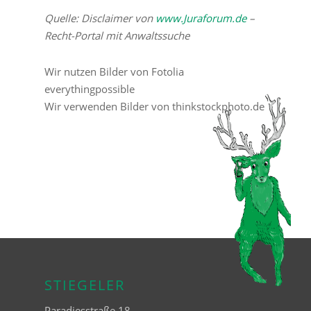
Quelle: Disclaimer von
www.Juraforum.de
–
Recht-Portal mit Anwaltssuche
Wir nutzen Bilder von Fotolia
everythingpossible
Wir verwenden Bilder von thinkstockphoto.de
STIEGELER
Paradiesstraße 18