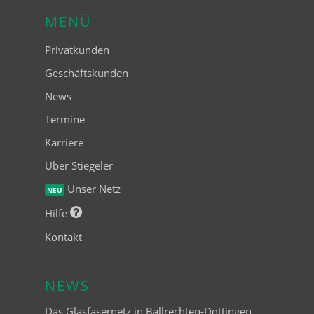
MENÜ
Privatkunden
Geschäftskunden
News
Termine
Karriere
Über Stiegeler
Unser Netz
NEU
Hilfe
Kontakt
NEWS
Das Glasfasernetz in Ballrechten-Dottingen