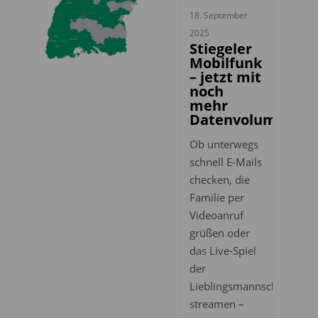
18. September
2025
Stiegeler
Mobilfunk
– jetzt mit
noch
mehr
Datenvolumen
Ob unterwegs
schnell E-Mails
checken, die
Familie per
Videoanruf
grüßen oder
das Live-Spiel
der
Lieblingsmannschaft
streamen –