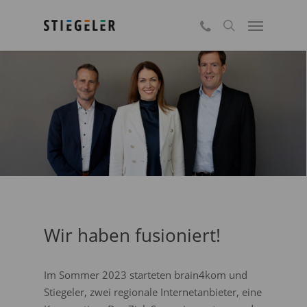
Skip
Menu
Kontakt
to
search
main
content
Wir haben fusioniert!
Im Sommer 2023 starteten brain4kom und
Stiegeler, zwei regionale Internetanbieter, eine