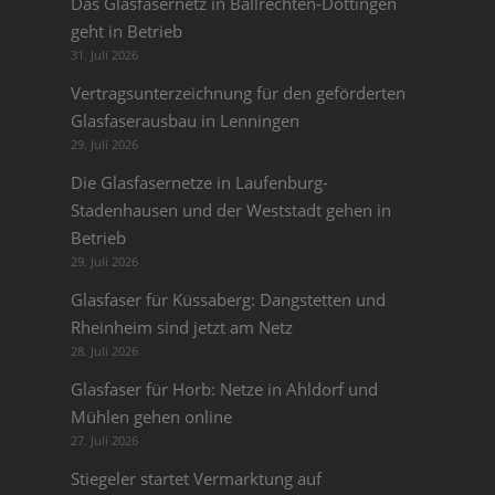
Das Glasfasernetz in Ballrechten-Dottingen
geht in Betrieb
31. Juli 2026
Vertragsunterzeichnung für den geförderten
Glasfaserausbau in Lenningen
29. Juli 2026
Die Glasfasernetze in Laufenburg-
Stadenhausen und der Weststadt gehen in
Betrieb
29. Juli 2026
Glasfaser für Küssaberg: Dangstetten und
Rheinheim sind jetzt am Netz
28. Juli 2026
Glasfaser für Horb: Netze in Ahldorf und
Mühlen gehen online
27. Juli 2026
Stiegeler startet Vermarktung auf